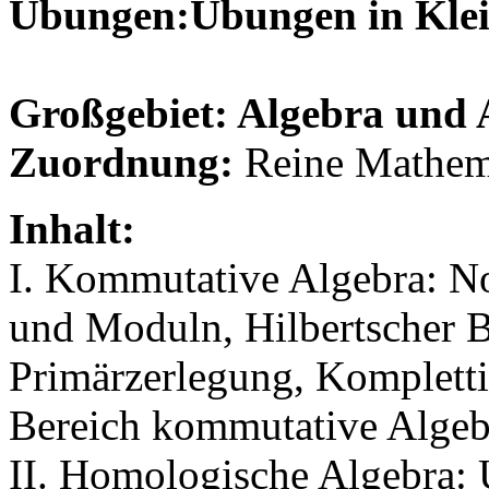
Übungen:
Übungen in Klei
Großgebiet: Algebra und 
Zuordnung:
Reine Mathem
Inhalt:
I. Kommutative Algebra: N
und Moduln, Hilbertscher B
Primärzerlegung, Komplett
Bereich kommutative Algeb
II. Homologische Algebra: 