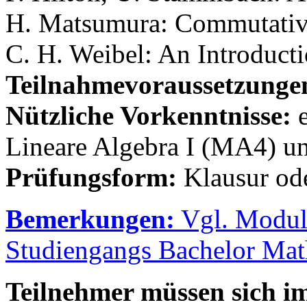
H. Matsumura: Commutativ
C. H. Weibel: An Introduct
Teilnahmevoraussetzunge
Nützliche Vorkenntnisse:
Lineare Algebra I (MA4) u
Prüfungsform:
Klausur od
Bemerkungen:
Vgl. Modul
Studiengangs Bachelor
Mat
Teilnehmer müssen sich 