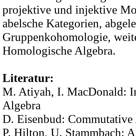
projektive und injektive M
abelsche Kategorien, abgele
Gruppenkohomologie, weit
Homologische Algebra.
Literatur:
M. Atiyah, I. MacDonald: I
Algebra
D. Eisenbud: Commutative 
P. Hilton, U. Stammbach: A