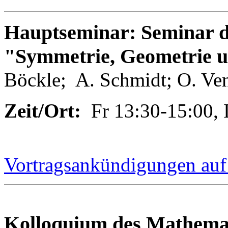
Hauptseminar: Seminar d
"Symmetrie, Geometrie 
Böckle
; A.
Schmidt
; O.
Ve
Zeit/Ort:
Fr 13:30-15:00,
Vortragsankündigungen au
Kolloquium des Mathemat