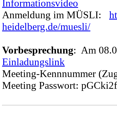
Informationsvideo
Anmeldung im MÜSLI:
h
heidelberg.de/muesli/
Vorbesprechung
: Am 08.0
Einladungslink
Meeting-Kennnummer (Zugr
Meeting Passwort: pGCki2