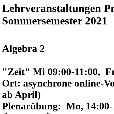
Lehrveranstaltungen Pr
Sommersemester 2021
Algebra 2
"Zeit"
Mi 09:00-11:00, F
Ort:
asynchrone online-V
ab April)
Plenarübung:
Mo, 14:00-1