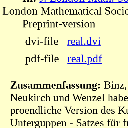
London Mathematical Soci
Preprint-version
dvi-file
real.dvi
pdf-file
real.pdf
Zusammenfassung:
Binz,
Neukirch und Wenzel habe
proendliche Version des K
Unterguppen - Satzes für f